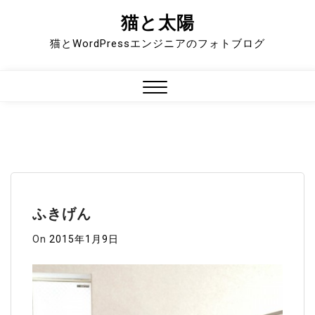
猫と太陽
Skip
to
猫とWordPressエンジニアのフォトブログ
content
Close
Menu
ふきげん
On
2015年1月9日