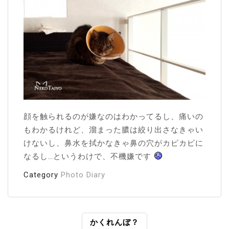
顔を触られるのが嫌なのはわかってるし、痛いの
もわかるけれど、溜まった膿は絞り出さなきゃい
けないし、鼻水を拭かなきゃ鼻の穴がカピカピに
なるし…というわけで、不機嫌です
Category
Photo Diary
投
かくれんぼ？