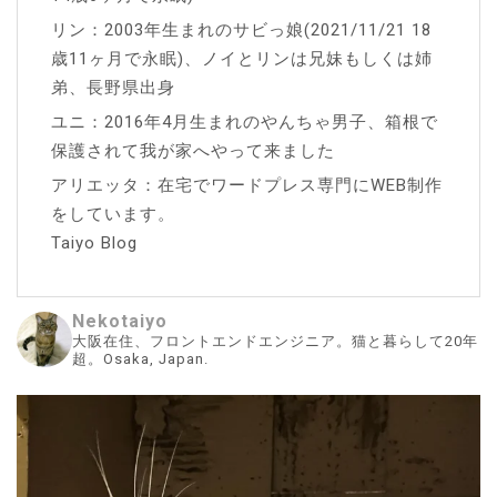
リン：2003年生まれのサビっ娘(2021/11/21 18
歳11ヶ月で永眠)、ノイとリンは兄妹もしくは姉
弟、長野県出身
ユニ：2016年4月生まれのやんちゃ男子、箱根で
保護されて我が家へやって来ました
アリエッタ：在宅でワードプレス専門にWEB制作
をしています。
Taiyo Blog
Nekotaiyo
大阪在住、フロントエンドエンジニア。猫と暮らして20年
超。Osaka, Japan.