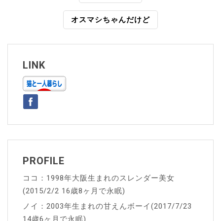
稿
オスマシちゃんだけど
ナ
ビ
ゲ
LINK
ー
シ
ョ
ン
PROFILE
ココ：1998年大阪生まれのスレンダー美女
(2015/2/2 16歳8ヶ月で永眠)
ノイ：2003年生まれの甘えんボーイ(2017/7/23
14歳6ヶ月で永眠)