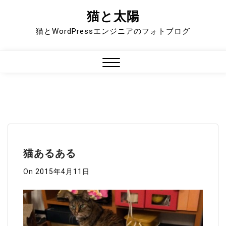
猫と太陽
Skip
to
猫とWordPressエンジニアのフォトブログ
content
Close
Menu
猫あるある
On
2015年4月11日