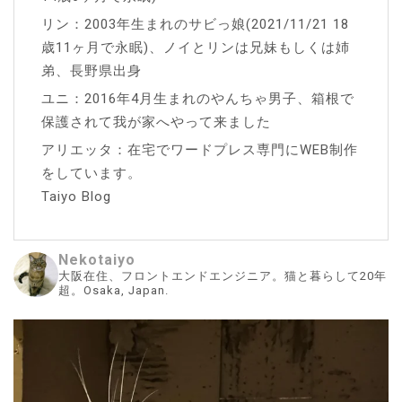
リン：2003年生まれのサビっ娘(2021/11/21 18
歳11ヶ月で永眠)、ノイとリンは兄妹もしくは姉
弟、長野県出身
ユニ：2016年4月生まれのやんちゃ男子、箱根で
保護されて我が家へやって来ました
アリエッタ：在宅でワードプレス専門にWEB制作
をしています。
Taiyo Blog
Nekotaiyo
大阪在住、フロントエンドエンジニア。猫と暮らして20年
超。Osaka, Japan.