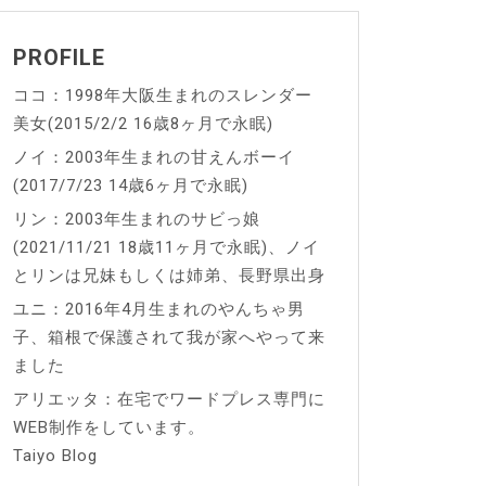
PROFILE
ココ：1998年大阪生まれのスレンダー
美女(2015/2/2 16歳8ヶ月で永眠)
ノイ：2003年生まれの甘えんボーイ
(2017/7/23 14歳6ヶ月で永眠)
リン：2003年生まれのサビっ娘
(2021/11/21 18歳11ヶ月で永眠)、ノイ
とリンは兄妹もしくは姉弟、長野県出身
ユニ：2016年4月生まれのやんちゃ男
子、箱根で保護されて我が家へやって来
ました
アリエッタ：在宅でワードプレス専門に
WEB制作をしています。
Taiyo Blog