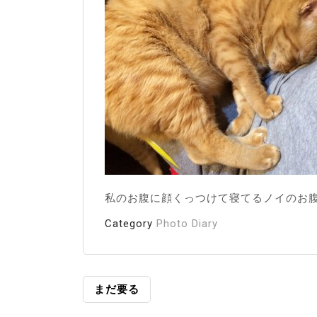
私のお腹に顔くっつけて寝てるノイのお
Category
Photo Diary
投
まだ要る
稿