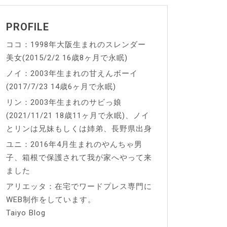
PROFILE
ココ：1998年大阪生まれのスレンダー
美女(2015/2/2 16歳8ヶ月で永眠)
ノイ：2003年生まれの甘えんボーイ
(2017/7/23 14歳6ヶ月で永眠)
リン：2003年生まれのサビっ娘
(2021/11/21 18歳11ヶ月で永眠)、ノイ
とリンは兄妹もしくは姉弟、長野県出身
ユニ：2016年4月生まれのやんちゃ男
子、箱根で保護されて我が家へやって来
ました
アリエッタ：在宅でワードプレス専門に
WEB制作をしています。
Taiyo Blog