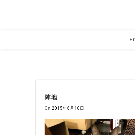
Skip
to
content
H
陣地
On
2015年6月10日