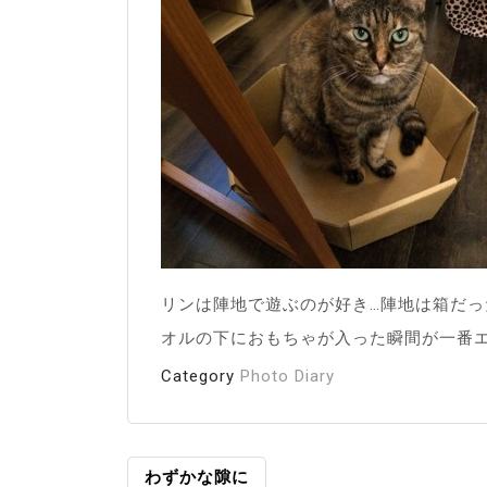
リンは陣地で遊ぶのが好き…陣地は箱だっ
オルの下におもちゃが入った瞬間が一番
Category
Photo Diary
投
わずかな隙に