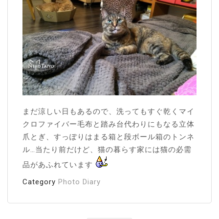
まだ涼しい日もあるので、洗ってもすぐ乾くマイ
クロファイバー毛布と踏み台代わりにもなる立体
爪とぎ、すっぽりはまる箱と段ボール箱のトンネ
ル…当たり前だけど、猫の暮らす家には猫の必需
品があふれています
Category
Photo Diary