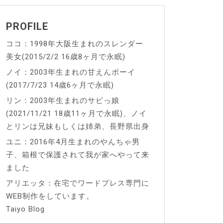
PROFILE
ココ：1998年大阪生まれのスレンダー
美女(2015/2/2 16歳8ヶ月で永眠)
ノイ：2003年生まれの甘えんボーイ
(2017/7/23 14歳6ヶ月で永眠)
リン：2003年生まれのサビっ娘
(2021/11/21 18歳11ヶ月で永眠)、ノイ
とリンは兄妹もしくは姉弟、長野県出身
ユニ：2016年4月生まれのやんちゃ男
子、箱根で保護されて我が家へやって来
ました
アリエッタ：在宅でワードプレス専門に
WEB制作をしています。
Taiyo Blog