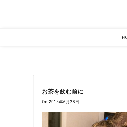
Skip
to
content
H
お茶を飲む前に
On
2015年6月28日