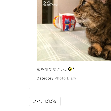
私を撫でなさい…
Category
Photo Diary
投
ノイ、ビビる
稿