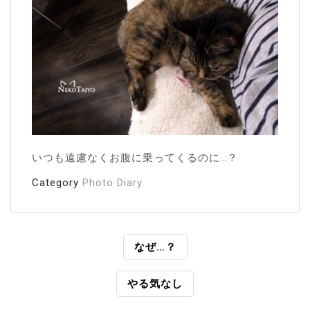
いつも遠慮なくお腹に乗ってくるのに…？
Category
Photo Diary
投
なぜ…？
稿
やる気なし
ナ