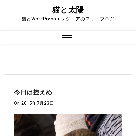
猫と太陽
Skip
to
猫とWordPressエンジニアのフォトブログ
content
Close
Menu
今日は控えめ
On
2015年7月23日