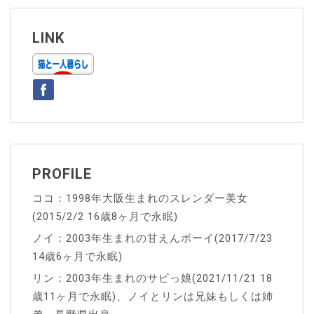
ビ
ゲ
LINK
ー
シ
ョ
ン
PROFILE
ココ：1998年大阪生まれのスレンダー美女
(2015/2/2 16歳8ヶ月で永眠)
ノイ：2003年生まれの甘えんボーイ(2017/7/23
14歳6ヶ月で永眠)
リン：2003年生まれのサビっ娘(2021/11/21 18
歳11ヶ月で永眠)、ノイとリンは兄妹もしくは姉