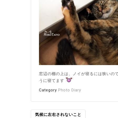
窓辺の棚の上は、ノイが寝るには狭いの
うに寝てます
Category
Photo Diary
投
気候に左右されないこと