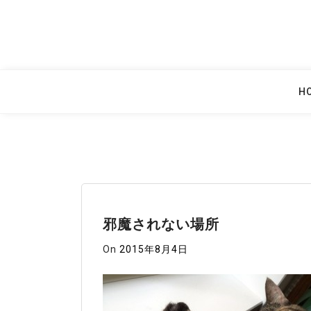
Skip
to
content
H
邪魔されない場所
On
2015年8月4日