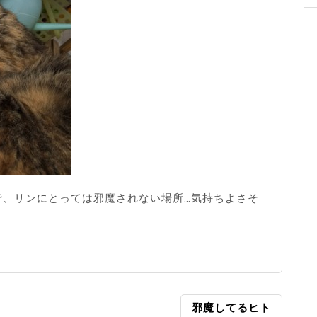
で、リンにとっては邪魔されない場所…気持ちよさそ
邪魔してるヒト