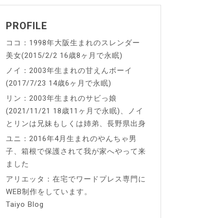
PROFILE
ココ：1998年大阪生まれのスレンダー
美女(2015/2/2 16歳8ヶ月で永眠)
ノイ：2003年生まれの甘えんボーイ
(2017/7/23 14歳6ヶ月で永眠)
リン：2003年生まれのサビっ娘
(2021/11/21 18歳11ヶ月で永眠)、ノイ
とリンは兄妹もしくは姉弟、長野県出身
ユニ：2016年4月生まれのやんちゃ男
子、箱根で保護されて我が家へやって来
ました
アリエッタ：在宅でワードプレス専門に
WEB制作をしています。
Taiyo Blog