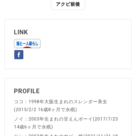
アクビ前後
ナ
ビ
ゲ
LINK
ー
シ
ョ
ン
PROFILE
ココ：1998年大阪生まれのスレンダー美女
(2015/2/2 16歳8ヶ月で永眠)
ノイ：2003年生まれの甘えんボーイ(2017/7/23
14歳6ヶ月で永眠)