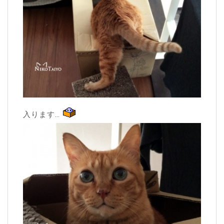
入ります…