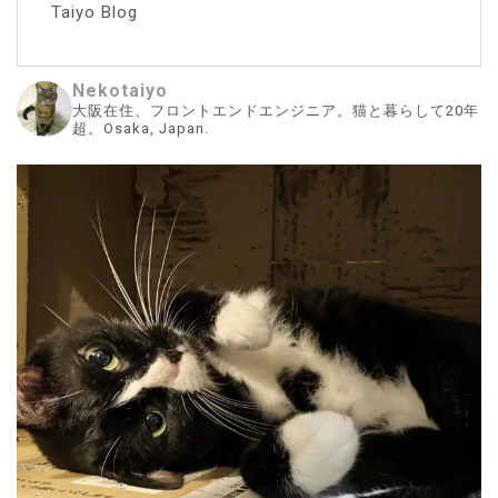
Taiyo Blog
Nekotaiyo
大阪在住、フロントエンドエンジニア。猫と暮らして20年
超。Osaka, Japan.