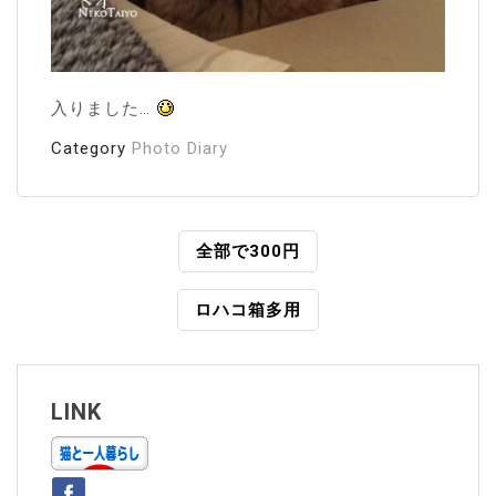
入りました…
Category
Photo Diary
投
全部で300円
稿
ロハコ箱多用
ナ
ビ
ゲ
LINK
ー