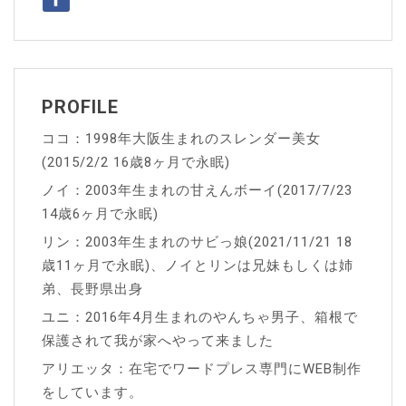
シ
ョ
ン
PROFILE
ココ：1998年大阪生まれのスレンダー美女
(2015/2/2 16歳8ヶ月で永眠)
ノイ：2003年生まれの甘えんボーイ(2017/7/23
14歳6ヶ月で永眠)
リン：2003年生まれのサビっ娘(2021/11/21 18
歳11ヶ月で永眠)、ノイとリンは兄妹もしくは姉
弟、長野県出身
ユニ：2016年4月生まれのやんちゃ男子、箱根で
保護されて我が家へやって来ました
アリエッタ：在宅でワードプレス専門にWEB制作
をしています。