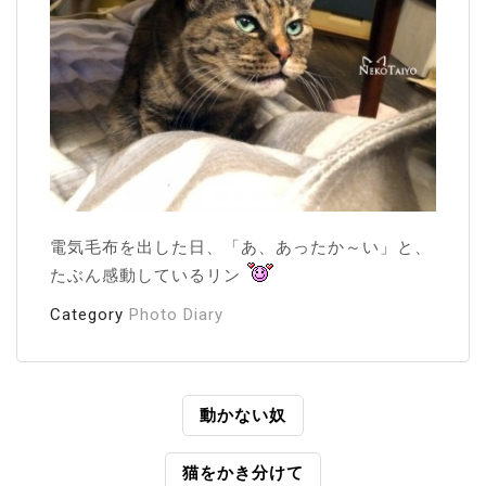
電気毛布を出した日、「あ、あったか～い」と、
たぶん感動しているリン
Category
Photo Diary
投
動かない奴
稿
猫をかき分けて