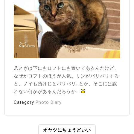
爪とぎは下にもロフトにも置いてあるんだけど、
なぜかロフトのほうが人気。リンがバリバリする
と、ノイも負けじとバリバリ…とか、そこには譲
れない何かがあるんだろうか…
Category
Photo Diary
投
オヤツにちょうどいい