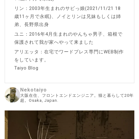
リン：2003年生まれのサビっ娘(2021/11/21 18
歳11ヶ月で永眠)、ノイとリンは兄妹もしくは姉
弟、長野県出身
ユニ：2016年4月生まれのやんちゃ男子、箱根で
保護されて我が家へやって来ました
アリエッタ：在宅でワードプレス専門にWEB制作
をしています。
Taiyo Blog
Nekotaiyo
大阪在住、フロントエンドエンジニア。猫と暮らして20年
超。Osaka, Japan.