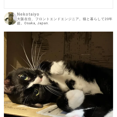
Nekotaiyo
大阪在住、フロントエンドエンジニア。猫と暮らして20年
超。Osaka, Japan.