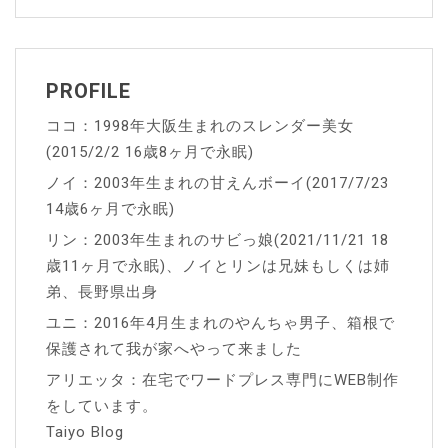
ョ
ン
PROFILE
ココ：1998年大阪生まれのスレンダー美女
(2015/2/2 16歳8ヶ月で永眠)
ノイ：2003年生まれの甘えんボーイ(2017/7/23
14歳6ヶ月で永眠)
リン：2003年生まれのサビっ娘(2021/11/21 18
歳11ヶ月で永眠)、ノイとリンは兄妹もしくは姉
弟、長野県出身
ユニ：2016年4月生まれのやんちゃ男子、箱根で
保護されて我が家へやって来ました
アリエッタ：在宅でワードプレス専門にWEB制作
をしています。
Taiyo Blog