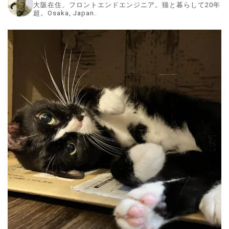
大阪在住、フロントエンドエンジニア。猫と暮らして20年
超。Osaka, Japan.