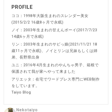
PROFILE
ココ：1998年大阪生まれのスレンダー美女
(2015/2/2 16歳8ヶ月で永眠)
ノイ：2003年生まれの甘えんボーイ(2017/7/23
14歳6ヶ月で永眠)
リン：2003年生まれのサビっ娘(2021/11/21 18
歳11ヶ月で永眠)、ノイとリンは兄妹もしくは姉
弟、長野県出身
ユニ：2016年4月生まれのやんちゃ男子、箱根で
保護されて我が家へやって来ました
アリエッタ：在宅でワードプレス専門にWEB制作
をしています。
Taiyo Blog
Nekotaiyo