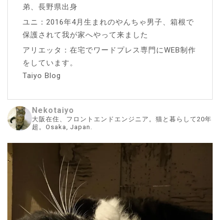
弟、長野県出身
ユニ：2016年4月生まれのやんちゃ男子、箱根で
保護されて我が家へやって来ました
アリエッタ：在宅でワードプレス専門にWEB制作
をしています。
Taiyo Blog
Nekotaiyo
大阪在住、フロントエンドエンジニア。猫と暮らして20年
超。Osaka, Japan.