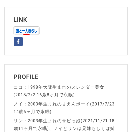
ゲ
ー
LINK
シ
ョ
ン
PROFILE
ココ：1998年大阪生まれのスレンダー美女
(2015/2/2 16歳8ヶ月で永眠)
ノイ：2003年生まれの甘えんボーイ(2017/7/23
14歳6ヶ月で永眠)
リン：2003年生まれのサビっ娘(2021/11/21 18
歳11ヶ月で永眠)、ノイとリンは兄妹もしくは姉