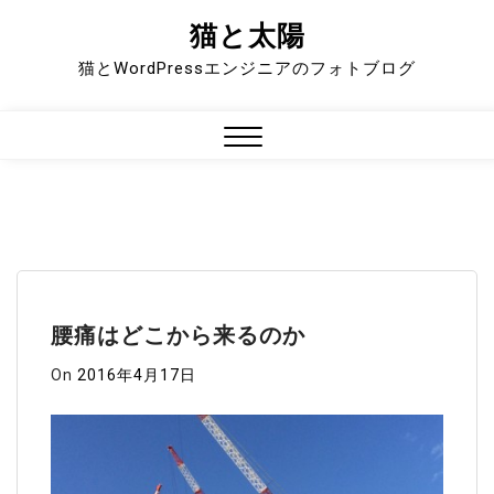
猫と太陽
Skip
to
猫とWordPressエンジニアのフォトブログ
content
Close
Menu
腰痛はどこから来るのか
On
2016年4月17日