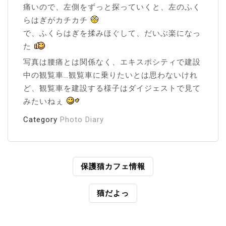
痛いので、左側をずっと探っていくと、左のふく
らはぎがカチカチ
で、ふくらはぎを揉みほぐして、だいぶ楽になっ
た
写真は腰痛とは関係なく、エキスポシティで建設
中の観覧車…観覧車に乗りたいとは思わないけれ
ど、観覧車を建設する様子はダイジェストで見て
みたいねぇ
Category
Photo Diary
投
保護猫カフェ情報
稿
猫だよっ
ナ
ビ