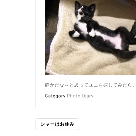
静かだな～と思ってユニを探してみたら
Category
Photo Diary
投
シャーはお休み
稿