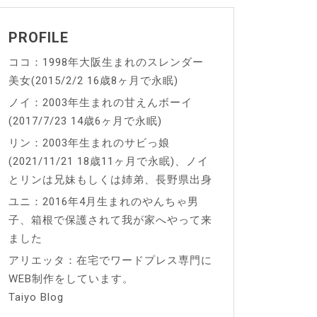
PROFILE
ココ：1998年大阪生まれのスレンダー
美女(2015/2/2 16歳8ヶ月で永眠)
ノイ：2003年生まれの甘えんボーイ
(2017/7/23 14歳6ヶ月で永眠)
リン：2003年生まれのサビっ娘
(2021/11/21 18歳11ヶ月で永眠)、ノイ
とリンは兄妹もしくは姉弟、長野県出身
ユニ：2016年4月生まれのやんちゃ男
子、箱根で保護されて我が家へやって来
ました
アリエッタ：在宅でワードプレス専門に
WEB制作をしています。
Taiyo Blog