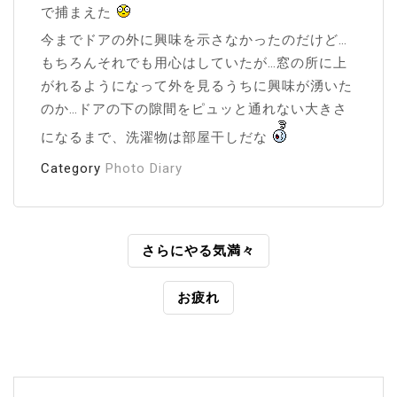
で捕まえた
今までドアの外に興味を示さなかったのだけど…
もちろんそれでも用心はしていたが…窓の所に上
がれるようになって外を見るうちに興味が湧いた
のか…ドアの下の隙間をピュッと通れない大きさ
になるまで、洗濯物は部屋干しだな
Category
Photo Diary
投
さらにやる気満々
稿
お疲れ
ナ
ビ
ゲ