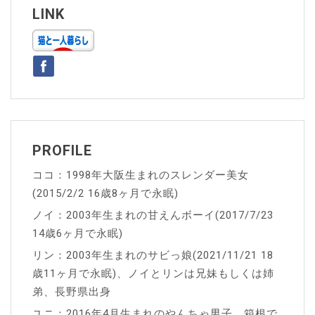
ー
LINK
シ
ョ
ン
PROFILE
ココ：1998年大阪生まれのスレンダー美女
(2015/2/2 16歳8ヶ月で永眠)
ノイ：2003年生まれの甘えんボーイ(2017/7/23
14歳6ヶ月で永眠)
リン：2003年生まれのサビっ娘(2021/11/21 18
歳11ヶ月で永眠)、ノイとリンは兄妹もしくは姉
弟、長野県出身
ユニ：2016年4月生まれのやんちゃ男子、箱根で