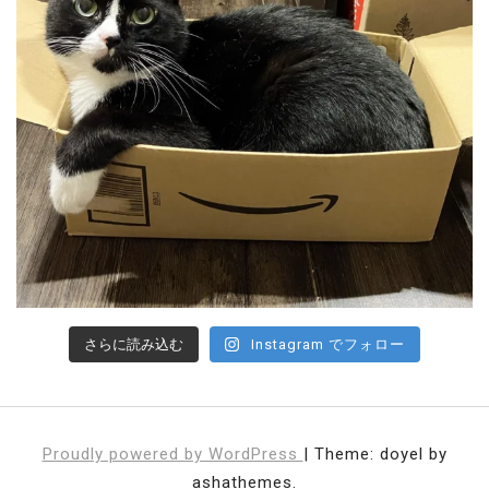
さらに読み込む
Instagram でフォロー
Proudly powered by WordPress
|
Theme: doyel by
ashathemes.