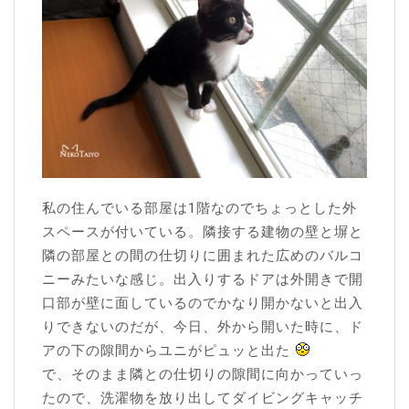
私の住んでいる部屋は1階なのでちょっとした外
スペースが付いている。隣接する建物の壁と塀と
隣の部屋との間の仕切りに囲まれた広めのバルコ
ニーみたいな感じ。出入りするドアは外開きで開
口部が壁に面しているのでかなり開かないと出入
りできないのだが、今日、外から開いた時に、ド
アの下の隙間からユニがピュッと出た
で、そのまま隣との仕切りの隙間に向かっていっ
たので、洗濯物を放り出してダイビングキャッチ