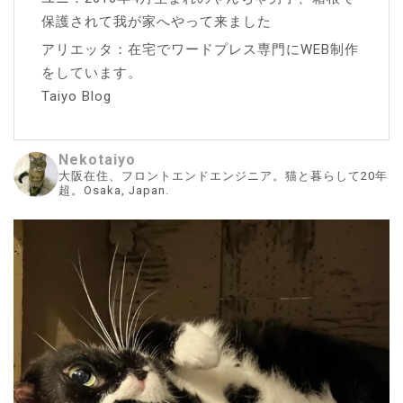
保護されて我が家へやって来ました
アリエッタ：在宅でワードプレス専門にWEB制作
をしています。
Taiyo Blog
Nekotaiyo
大阪在住、フロントエンドエンジニア。猫と暮らして20年
超。Osaka, Japan.