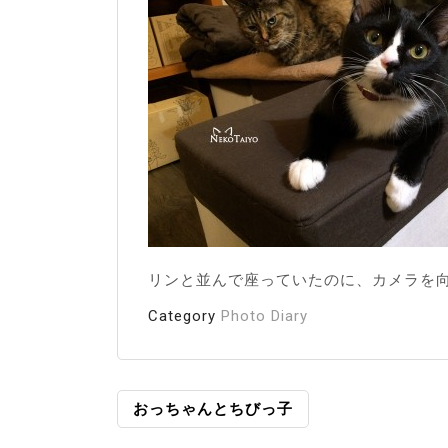
リンと並んで座っていたのに、カメラを
Category
Photo Diary
投
おっちゃんとちびっ子
稿