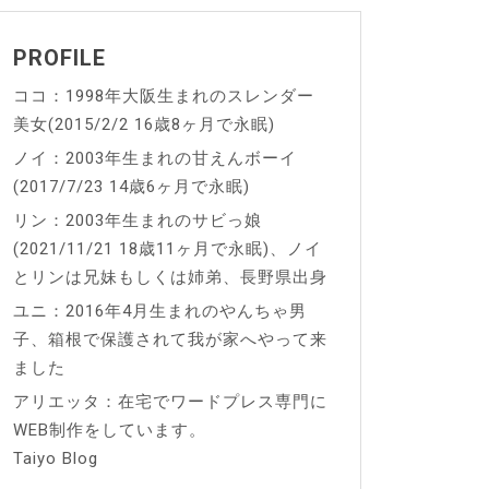
PROFILE
ココ：1998年大阪生まれのスレンダー
美女(2015/2/2 16歳8ヶ月で永眠)
ノイ：2003年生まれの甘えんボーイ
(2017/7/23 14歳6ヶ月で永眠)
リン：2003年生まれのサビっ娘
(2021/11/21 18歳11ヶ月で永眠)、ノイ
とリンは兄妹もしくは姉弟、長野県出身
ユニ：2016年4月生まれのやんちゃ男
子、箱根で保護されて我が家へやって来
ました
アリエッタ：在宅でワードプレス専門に
WEB制作をしています。
Taiyo Blog