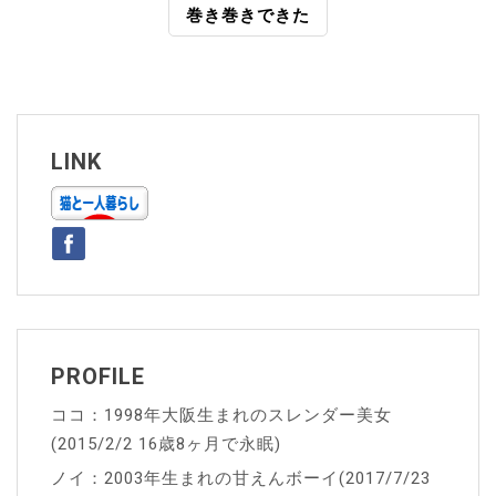
巻き巻きできた
ナ
ビ
ゲ
ー
LINK
シ
ョ
ン
PROFILE
ココ：1998年大阪生まれのスレンダー美女
(2015/2/2 16歳8ヶ月で永眠)
ノイ：2003年生まれの甘えんボーイ(2017/7/23