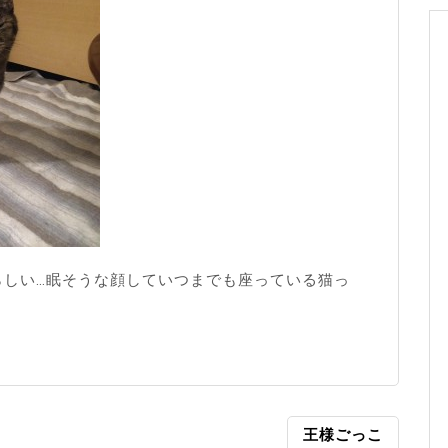
らしい…眠そうな顔していつまでも座っている猫っ
王様ごっこ