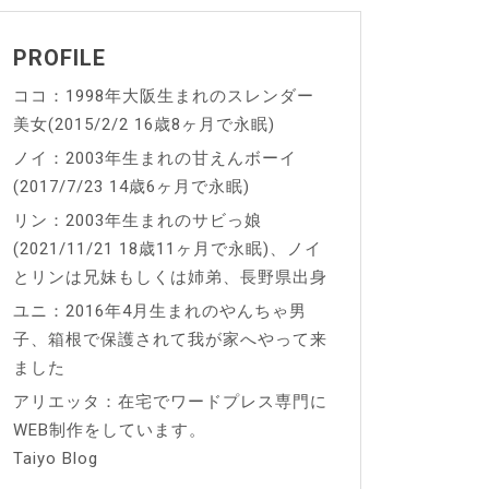
PROFILE
ココ：1998年大阪生まれのスレンダー
美女(2015/2/2 16歳8ヶ月で永眠)
ノイ：2003年生まれの甘えんボーイ
(2017/7/23 14歳6ヶ月で永眠)
リン：2003年生まれのサビっ娘
(2021/11/21 18歳11ヶ月で永眠)、ノイ
とリンは兄妹もしくは姉弟、長野県出身
ユニ：2016年4月生まれのやんちゃ男
子、箱根で保護されて我が家へやって来
ました
アリエッタ：在宅でワードプレス専門に
WEB制作をしています。
Taiyo Blog