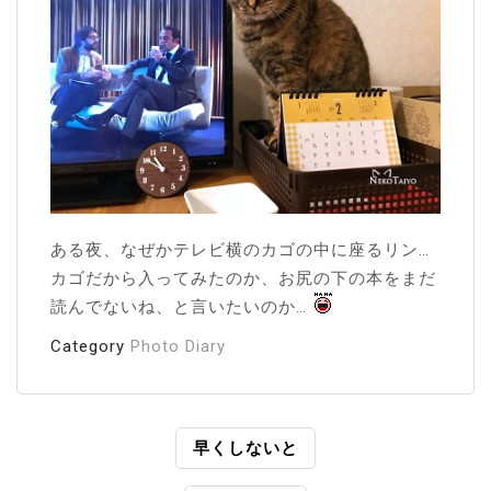
ある夜、なぜかテレビ横のカゴの中に座るリン…
カゴだから入ってみたのか、お尻の下の本をまだ
読んでないね、と言いたいのか…
Category
Photo Diary
投
早くしないと
稿