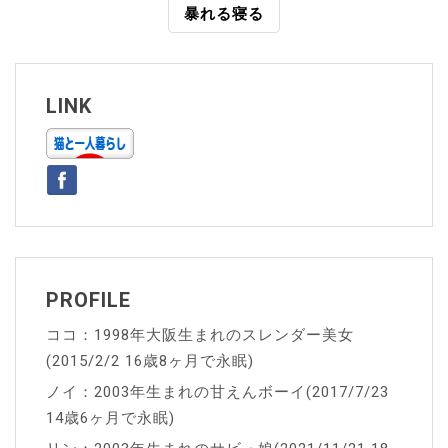
暴れる寝る
ナ
ビ
ゲ
LINK
ー
シ
ョ
ン
PROFILE
ココ：1998年大阪生まれのスレンダー美女
(2015/2/2 16歳8ヶ月で永眠)
ノイ：2003年生まれの甘えんボーイ(2017/7/23
14歳6ヶ月で永眠)