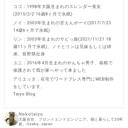
ココ：1998年大阪生まれのスレンダー美女
(2015/2/2 16歳8ヶ月で永眠)
ノイ：2003年生まれの甘えんボーイ(2017/7/23
14歳6ヶ月で永眠)
リン：2003年生まれのサビっ娘(2021/11/21 18
歳11ヶ月で永眠)、ノイとリンは兄妹もしくは姉
弟、長野県出身
ユニ：2016年4月生まれのやんちゃ男子、箱根で
保護されて我が家へやって来ました
アリエッタ：在宅でワードプレス専門にWEB制作
をしています。
Taiyo Blog
Nekotaiyo
大阪在住、フロントエンドエンジニア。猫と暮らして20年
超。Osaka, Japan.