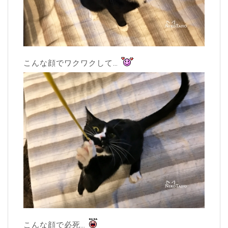
こんな顔でワクワクして…
こんな顔で必死…