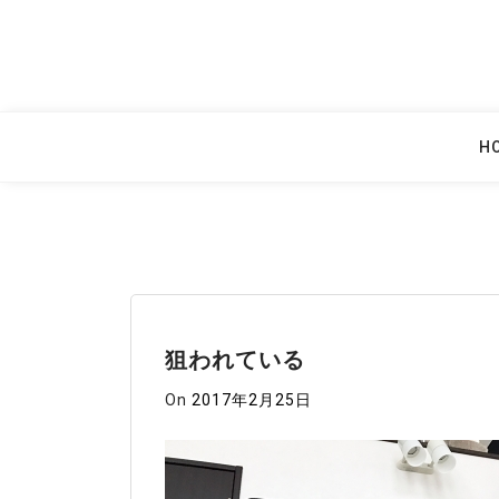
Skip
to
content
H
狙われている
On
2017年2月25日