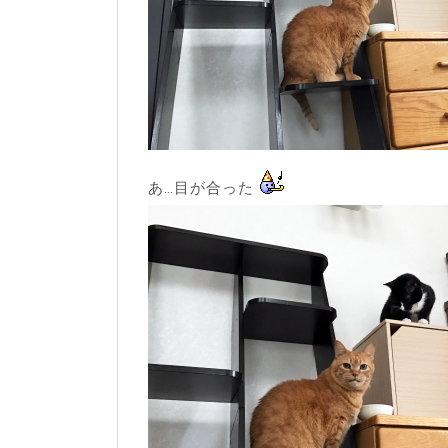
あ…目が合った