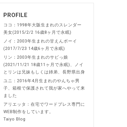
PROFILE
ココ：1998年大阪生まれのスレンダー
美女(2015/2/2 16歳8ヶ月で永眠)
ノイ：2003年生まれの甘えんボーイ
(2017/7/23 14歳6ヶ月で永眠)
リン：2003年生まれのサビっ娘
(2021/11/21 18歳11ヶ月で永眠)、ノイ
とリンは兄妹もしくは姉弟、長野県出身
ユニ：2016年4月生まれのやんちゃ男
子、箱根で保護されて我が家へやって来
ました
アリエッタ：在宅でワードプレス専門に
WEB制作をしています。
Taiyo Blog