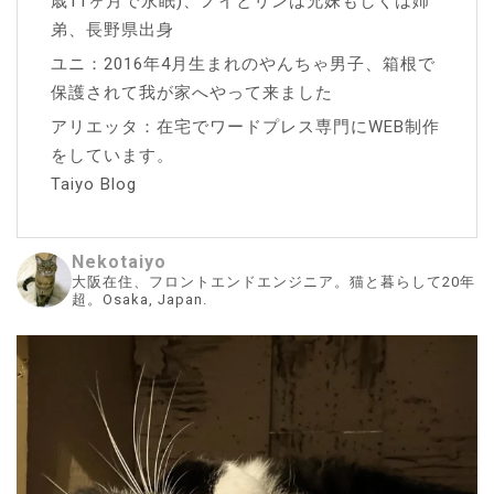
歳11ヶ月で永眠)、ノイとリンは兄妹もしくは姉
弟、長野県出身
ユニ：2016年4月生まれのやんちゃ男子、箱根で
保護されて我が家へやって来ました
アリエッタ：在宅でワードプレス専門にWEB制作
をしています。
Taiyo Blog
Nekotaiyo
大阪在住、フロントエンドエンジニア。猫と暮らして20年
超。Osaka, Japan.