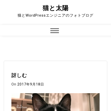
猫と太陽
Skip
to
猫とWordPressエンジニアのフォトブログ
content
Close
Menu
訝しむ
On
2017年9月18日