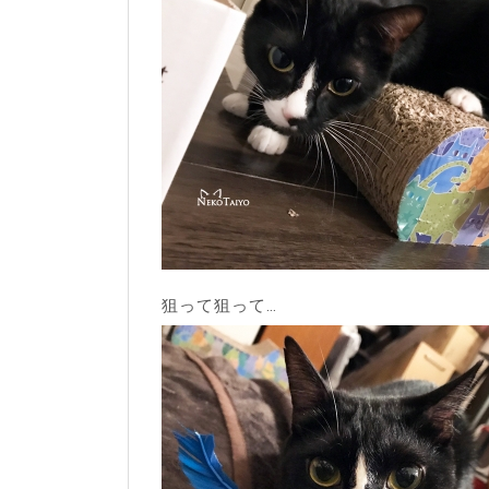
狙って狙って…