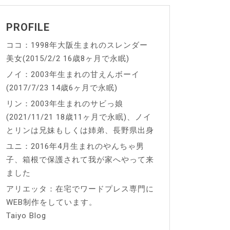
PROFILE
ココ：1998年大阪生まれのスレンダー
美女(2015/2/2 16歳8ヶ月で永眠)
ノイ：2003年生まれの甘えんボーイ
(2017/7/23 14歳6ヶ月で永眠)
リン：2003年生まれのサビっ娘
(2021/11/21 18歳11ヶ月で永眠)、ノイ
とリンは兄妹もしくは姉弟、長野県出身
ユニ：2016年4月生まれのやんちゃ男
子、箱根で保護されて我が家へやって来
ました
アリエッタ：在宅でワードプレス専門に
WEB制作をしています。
Taiyo Blog