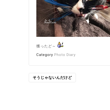
獲ったど～
Category
Photo Diary
投
そうじゃないんだけど
稿
ナ
ビ