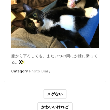
膝から下ろしても、またいつの間にか膝に乗って
る…
Category
Photo Diary
投
メゲない
稿
かわいいけれど