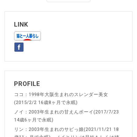
ナ
ビ
ゲ
LINK
ー
シ
ョ
ン
PROFILE
ココ：1998年大阪生まれのスレンダー美女
(2015/2/2 16歳8ヶ月で永眠)
ノイ：2003年生まれの甘えんボーイ(2017/7/23
14歳6ヶ月で永眠)
リン：2003年生まれのサビっ娘(2021/11/21 18