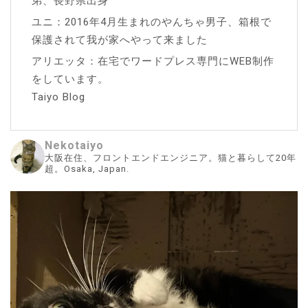
弟、長野県出身
ユニ：2016年4月生まれのやんちゃ男子、箱根で
保護されて我が家へやって来ました
アリエッタ：在宅でワードプレス専門にWEB制作
をしています。
Taiyo Blog
Nekotaiyo
大阪在住、フロントエンドエンジニア。猫と暮らして20年
超。Osaka, Japan.