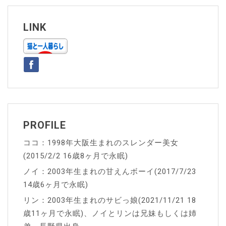
ビ
ゲ
LINK
ー
シ
ョ
ン
PROFILE
ココ：1998年大阪生まれのスレンダー美女
(2015/2/2 16歳8ヶ月で永眠)
ノイ：2003年生まれの甘えんボーイ(2017/7/23
14歳6ヶ月で永眠)
リン：2003年生まれのサビっ娘(2021/11/21 18
歳11ヶ月で永眠)、ノイとリンは兄妹もしくは姉