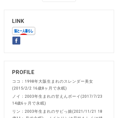
ナ
ビ
ゲ
LINK
ー
シ
ョ
ン
PROFILE
ココ：1998年大阪生まれのスレンダー美女
(2015/2/2 16歳8ヶ月で永眠)
ノイ：2003年生まれの甘えんボーイ(2017/7/23
14歳6ヶ月で永眠)
リン：2003年生まれのサビっ娘(2021/11/21 18