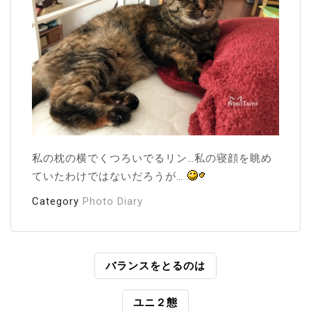
私の枕の横でくつろいでるリン…私の寝顔を眺め
ていたわけではないだろうが…
Category
Photo Diary
投
バランスをとるのは
稿
ユニ２態