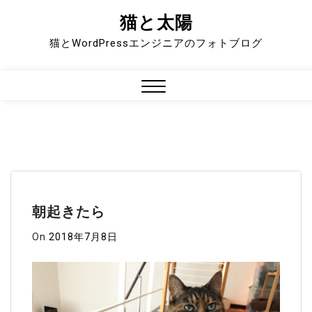
猫と太陽
Skip
to
猫とWordPressエンジニアのフォトブログ
content
Close
Menu
朝起きたら
On
2018年7月8日