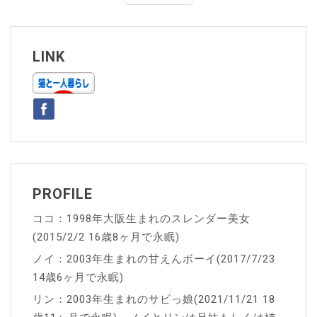
ナ
ビ
ゲ
LINK
ー
シ
ョ
ン
PROFILE
ココ：1998年大阪生まれのスレンダー美女
(2015/2/2 16歳8ヶ月で永眠)
ノイ：2003年生まれの甘えんボーイ(2017/7/23
14歳6ヶ月で永眠)
リン：2003年生まれのサビっ娘(2021/11/21 18