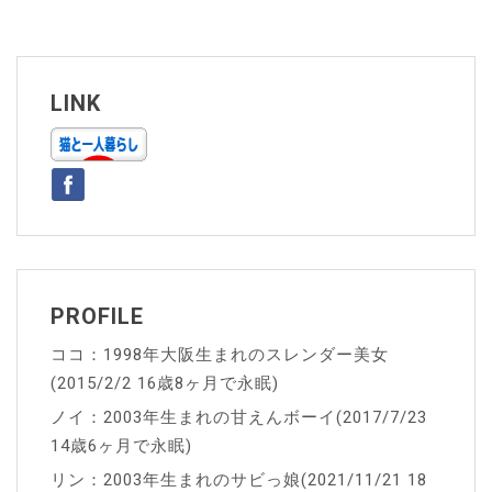
ビ
ゲ
ー
LINK
シ
ョ
ン
PROFILE
ココ：1998年大阪生まれのスレンダー美女
(2015/2/2 16歳8ヶ月で永眠)
ノイ：2003年生まれの甘えんボーイ(2017/7/23
14歳6ヶ月で永眠)
リン：2003年生まれのサビっ娘(2021/11/21 18