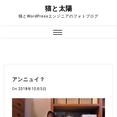
猫と太陽
Skip
to
猫とWordPressエンジニアのフォトブログ
content
Close
Menu
アンニュイ？
On
2018年10月5日