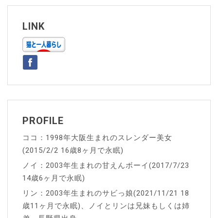
ビ
ゲ
LINK
ー
シ
ョ
ン
PROFILE
ココ：1998年大阪生まれのスレンダー美女
(2015/2/2 16歳8ヶ月で永眠)
ノイ：2003年生まれの甘えんボーイ(2017/7/23
14歳6ヶ月で永眠)
リン：2003年生まれのサビっ娘(2021/11/21 18
歳11ヶ月で永眠)、ノイとリンは兄妹もしくは姉