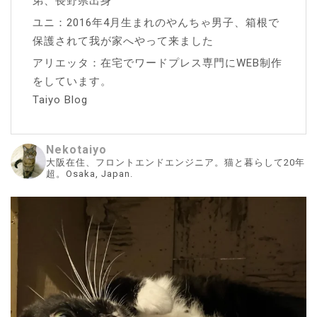
弟、長野県出身
ユニ：2016年4月生まれのやんちゃ男子、箱根で
保護されて我が家へやって来ました
アリエッタ：在宅でワードプレス専門にWEB制作
をしています。
Taiyo Blog
Nekotaiyo
大阪在住、フロントエンドエンジニア。猫と暮らして20年
超。Osaka, Japan.