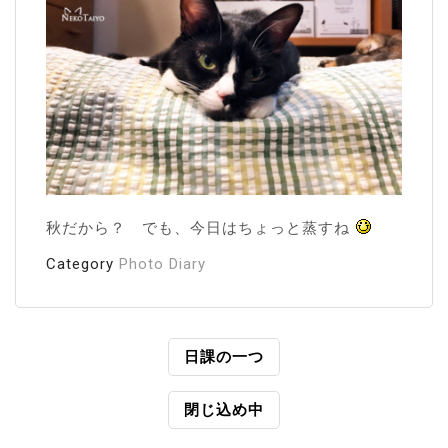
秋だから？ でも、今日はちょっと蒸すね
Category
Photo Diary
投
日課の一つ
稿
閉じ込め中
ナ