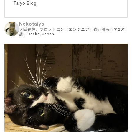
Taiyo Blog
Nekotaiyo
大阪在住、フロントエンドエンジニア。猫と暮らして20年
超。Osaka, Japan.