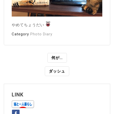
やめてちょうだい
Category
Photo Diary
投
何が…
稿
ダッシュ
ナ
ビ
ゲ
LINK
ー