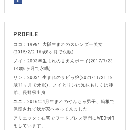
シ
ョ
ン
PROFILE
ココ：1998年大阪生まれのスレンダー美女
(2015/2/2 16歳8ヶ月で永眠)
ノイ：2003年生まれの甘えんボーイ(2017/7/23
14歳6ヶ月で永眠)
リン：2003年生まれのサビっ娘(2021/11/21 18
歳11ヶ月で永眠)、ノイとリンは兄妹もしくは姉
弟、長野県出身
ユニ：2016年4月生まれのやんちゃ男子、箱根で
保護されて我が家へやって来ました
アリエッタ：在宅でワードプレス専門にWEB制作
をしています。