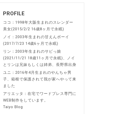
PROFILE
ココ：1998年大阪生まれのスレンダー
美女(2015/2/2 16歳8ヶ月で永眠)
ノイ：2003年生まれの甘えんボーイ
(2017/7/23 14歳6ヶ月で永眠)
リン：2003年生まれのサビっ娘
(2021/11/21 18歳11ヶ月で永眠)、ノイ
とリンは兄妹もしくは姉弟、長野県出身
ユニ：2016年4月生まれのやんちゃ男
子、箱根で保護されて我が家へやって来
ました
アリエッタ：在宅でワードプレス専門に
WEB制作をしています。
Taiyo Blog