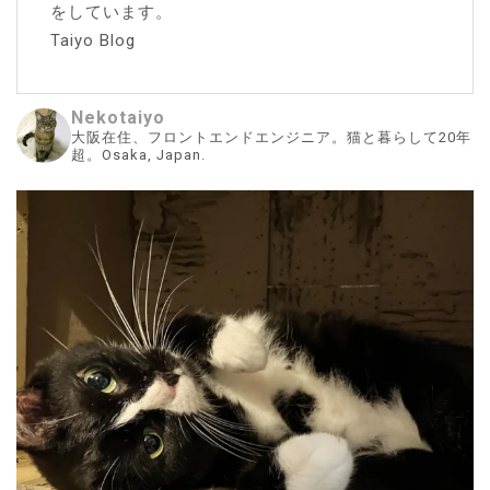
をしています。
Taiyo Blog
Nekotaiyo
大阪在住、フロントエンドエンジニア。猫と暮らして20年
超。Osaka, Japan.