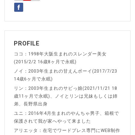
シ
ョ
ン
PROFILE
ココ：1998年大阪生まれのスレンダー美女
(2015/2/2 16歳8ヶ月で永眠)
ノイ：2003年生まれの甘えんボーイ(2017/7/23
14歳6ヶ月で永眠)
リン：2003年生まれのサビっ娘(2021/11/21 18
歳11ヶ月で永眠)、ノイとリンは兄妹もしくは姉
弟、長野県出身
ユニ：2016年4月生まれのやんちゃ男子、箱根で
保護されて我が家へやって来ました
アリエッタ：在宅でワードプレス専門にWEB制作