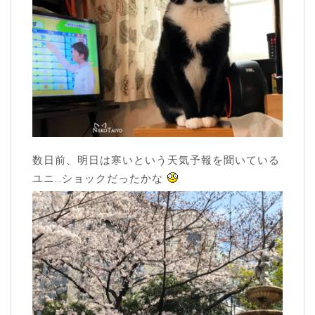
数日前、明日は寒いという天気予報を聞いている
ユニ…ショックだったかな