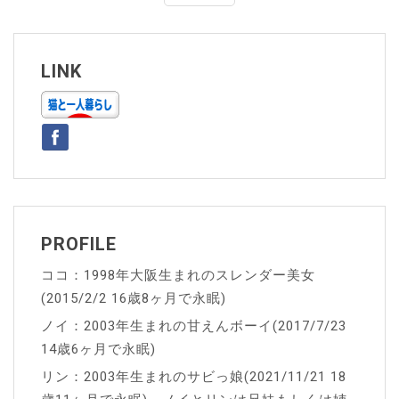
ナ
ビ
ゲ
LINK
ー
シ
ョ
ン
PROFILE
ココ：1998年大阪生まれのスレンダー美女
(2015/2/2 16歳8ヶ月で永眠)
ノイ：2003年生まれの甘えんボーイ(2017/7/23
14歳6ヶ月で永眠)
リン：2003年生まれのサビっ娘(2021/11/21 18