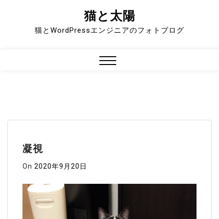
猫と太陽
Skip
to
猫とWordPressエンジニアのフォトブログ
content
Close
Menu
凝視
On
2020年9月20日