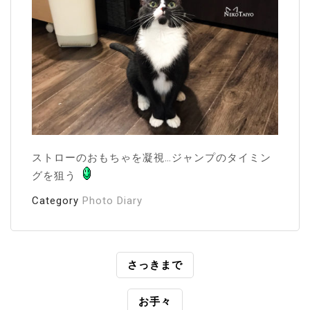
ストローのおもちゃを凝視…ジャンプのタイミン
グを狙う
Category
Photo Diary
投
さっきまで
稿
お手々