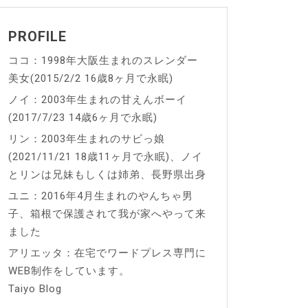
PROFILE
ココ：1998年大阪生まれのスレンダー
美女(2015/2/2 16歳8ヶ月で永眠)
ノイ：2003年生まれの甘えんボーイ
(2017/7/23 14歳6ヶ月で永眠)
リン：2003年生まれのサビっ娘
(2021/11/21 18歳11ヶ月で永眠)、ノイ
とリンは兄妹もしくは姉弟、長野県出身
ユニ：2016年4月生まれのやんちゃ男
子、箱根で保護されて我が家へやって来
ました
アリエッタ：在宅でワードプレス専門に
WEB制作をしています。
Taiyo Blog