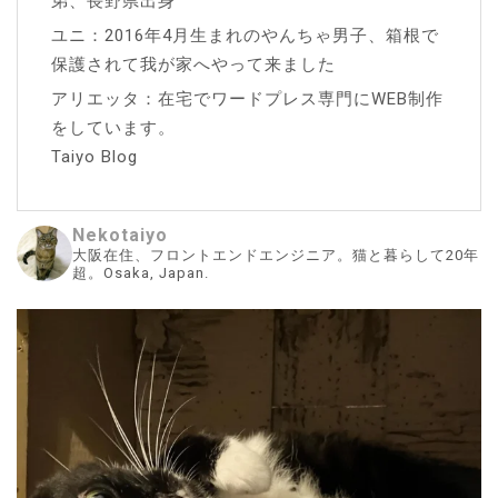
弟、長野県出身
ユニ：2016年4月生まれのやんちゃ男子、箱根で
保護されて我が家へやって来ました
アリエッタ：在宅でワードプレス専門にWEB制作
をしています。
Taiyo Blog
Nekotaiyo
大阪在住、フロントエンドエンジニア。猫と暮らして20年
超。Osaka, Japan.