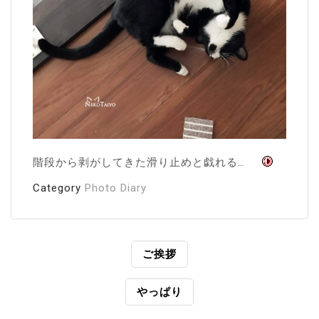
階段から剥がしてきた滑り止めと戯れる…
Category
Photo Diary
投
ご挨拶
稿
やっぱり
ナ