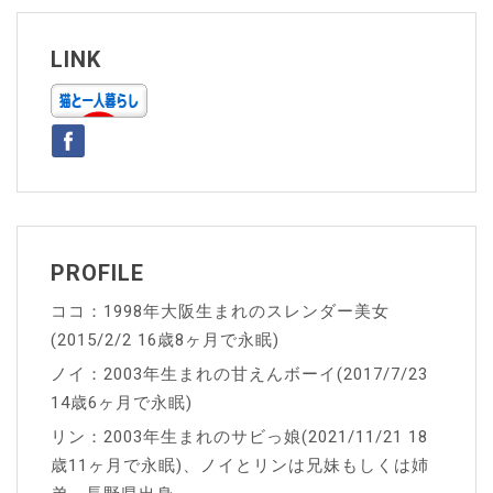
ビ
ゲ
LINK
ー
シ
ョ
ン
PROFILE
ココ：1998年大阪生まれのスレンダー美女
(2015/2/2 16歳8ヶ月で永眠)
ノイ：2003年生まれの甘えんボーイ(2017/7/23
14歳6ヶ月で永眠)
リン：2003年生まれのサビっ娘(2021/11/21 18
歳11ヶ月で永眠)、ノイとリンは兄妹もしくは姉