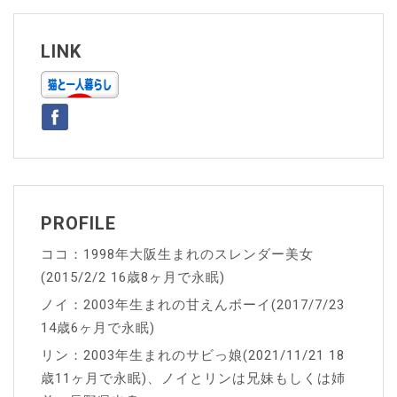
ビ
ゲ
LINK
ー
シ
ョ
ン
PROFILE
ココ：1998年大阪生まれのスレンダー美女
(2015/2/2 16歳8ヶ月で永眠)
ノイ：2003年生まれの甘えんボーイ(2017/7/23
14歳6ヶ月で永眠)
リン：2003年生まれのサビっ娘(2021/11/21 18
歳11ヶ月で永眠)、ノイとリンは兄妹もしくは姉