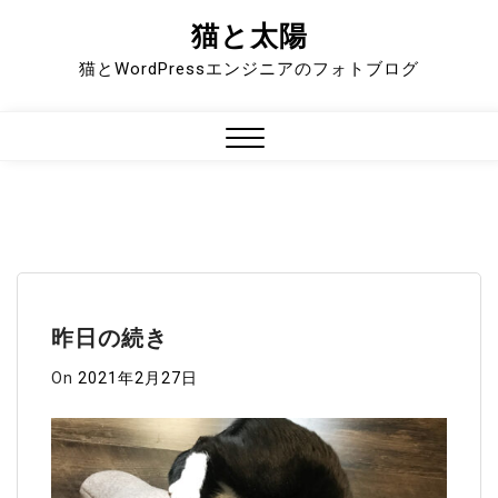
猫と太陽
Skip
to
猫とWordPressエンジニアのフォトブログ
content
Close
Menu
昨日の続き
On
2021年2月27日