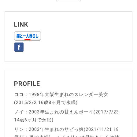
ナ
ビ
ゲ
LINK
ー
シ
ョ
ン
PROFILE
ココ：1998年大阪生まれのスレンダー美女
(2015/2/2 16歳8ヶ月で永眠)
ノイ：2003年生まれの甘えんボーイ(2017/7/23
14歳6ヶ月で永眠)
リン：2003年生まれのサビっ娘(2021/11/21 18