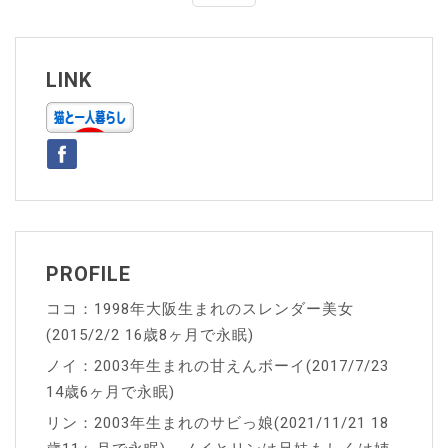
ナ
ビ
ゲ
LINK
ー
シ
ョ
ン
PROFILE
ココ：1998年大阪生まれのスレンダー美女
(2015/2/2 16歳8ヶ月で永眠)
ノイ：2003年生まれの甘えんボーイ(2017/7/23
14歳6ヶ月で永眠)
リン：2003年生まれのサビっ娘(2021/11/21 18