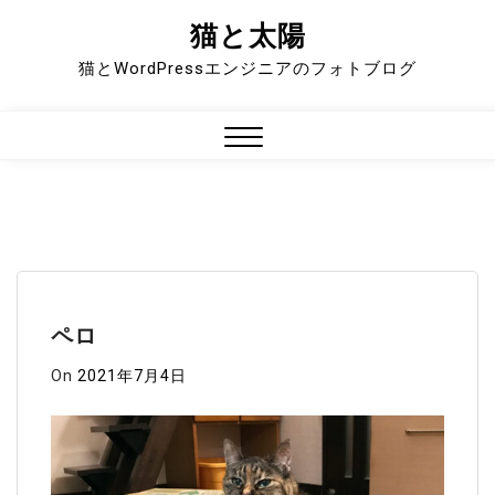
猫と太陽
Skip
to
猫とWordPressエンジニアのフォトブログ
content
Close
Menu
ペロ
On
2021年7月4日