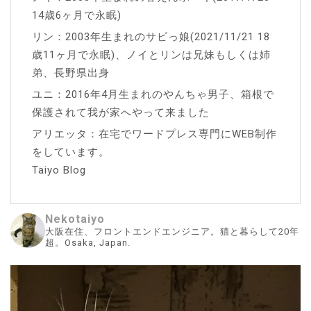
14歳6ヶ月で永眠)
リン：2003年生まれのサビっ娘(2021/11/21 18
歳11ヶ月で永眠)、ノイとリンは兄妹もしくは姉
弟、長野県出身
ユニ：2016年4月生まれのやんちゃ男子、箱根で
保護されて我が家へやって来ました
アリエッタ：在宅でワードプレス専門にWEB制作
をしています。
Taiyo Blog
Nekotaiyo
大阪在住、フロントエンドエンジニア。猫と暮らして20年
超。Osaka, Japan.