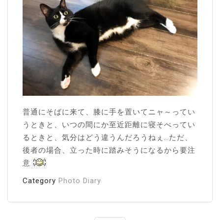
普通にそばに来て、膝に手を置いてニャ～ってい
うときと、いつの間にか至近距離に寝そべってい
るときと、気分はどう違うんだろうねぇ…ただ、
後者の場合、立った時に踏みそうになるから要注
意
Category
Photo Diary