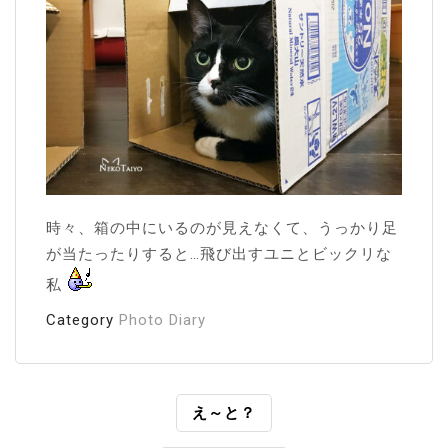
時々、箱の中にいるのが見えなくて、うっかり足
が当たったりすると…飛び出すユニとビックリな
私
Category
Photo Diary
投
え～と？