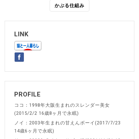
稿
かぶる仕組み
ナ
ビ
ゲ
LINK
ー
シ
ョ
ン
PROFILE
ココ：1998年大阪生まれのスレンダー美女
(2015/2/2 16歳8ヶ月で永眠)
ノイ：2003年生まれの甘えんボーイ(2017/7/23
14歳6ヶ月で永眠)