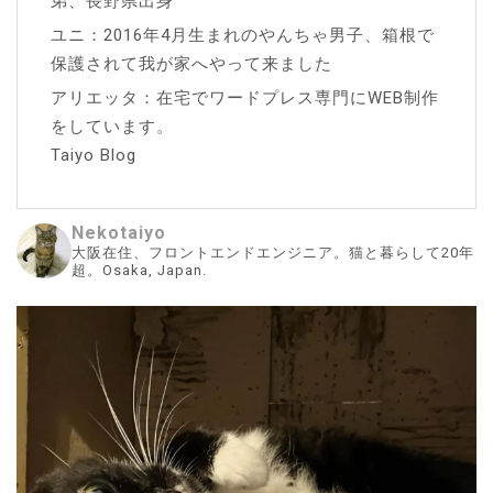
弟、長野県出身
ユニ：2016年4月生まれのやんちゃ男子、箱根で
保護されて我が家へやって来ました
アリエッタ：在宅でワードプレス専門にWEB制作
をしています。
Taiyo Blog
Nekotaiyo
大阪在住、フロントエンドエンジニア。猫と暮らして20年
超。Osaka, Japan.