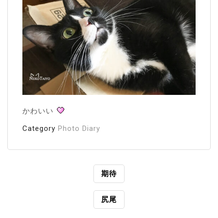
かわいい
Category
Photo Diary
投
期待
稿
尻尾
ナ