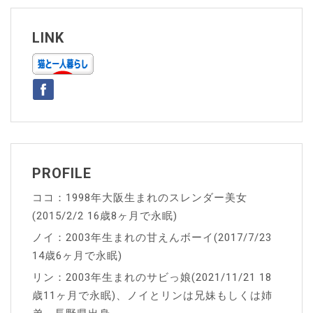
ビ
ゲ
LINK
ー
シ
ョ
ン
PROFILE
ココ：1998年大阪生まれのスレンダー美女
(2015/2/2 16歳8ヶ月で永眠)
ノイ：2003年生まれの甘えんボーイ(2017/7/23
14歳6ヶ月で永眠)
リン：2003年生まれのサビっ娘(2021/11/21 18
歳11ヶ月で永眠)、ノイとリンは兄妹もしくは姉