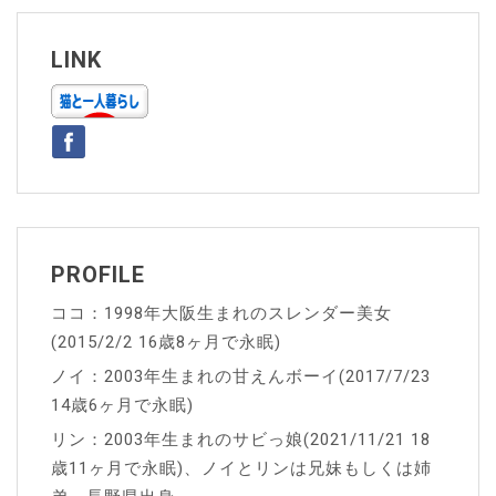
ビ
ゲ
LINK
ー
シ
ョ
ン
PROFILE
ココ：1998年大阪生まれのスレンダー美女
(2015/2/2 16歳8ヶ月で永眠)
ノイ：2003年生まれの甘えんボーイ(2017/7/23
14歳6ヶ月で永眠)
リン：2003年生まれのサビっ娘(2021/11/21 18
歳11ヶ月で永眠)、ノイとリンは兄妹もしくは姉