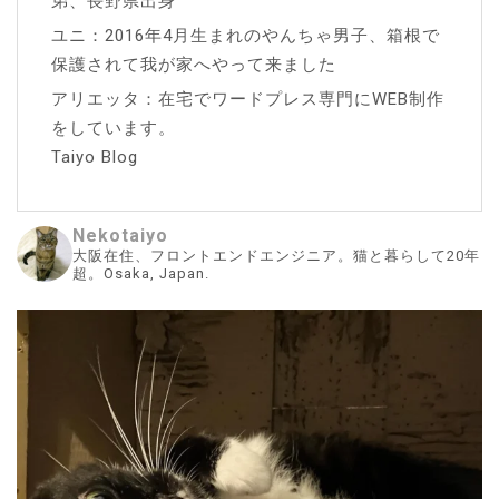
弟、長野県出身
ユニ：2016年4月生まれのやんちゃ男子、箱根で
保護されて我が家へやって来ました
アリエッタ：在宅でワードプレス専門にWEB制作
をしています。
Taiyo Blog
Nekotaiyo
大阪在住、フロントエンドエンジニア。猫と暮らして20年
超。Osaka, Japan.