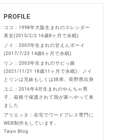
PROFILE
ココ：1998年大阪生まれのスレンダー
美女(2015/2/2 16歳8ヶ月で永眠)
ノイ：2003年生まれの甘えんボーイ
(2017/7/23 14歳6ヶ月で永眠)
リン：2003年生まれのサビっ娘
(2021/11/21 18歳11ヶ月で永眠)、ノイ
とリンは兄妹もしくは姉弟、長野県出身
ユニ：2016年4月生まれのやんちゃ男
子、箱根で保護されて我が家へやって来
ました
アリエッタ：在宅でワードプレス専門に
WEB制作をしています。
Taiyo Blog