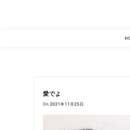
Skip
to
content
H
愛でよ
On
2021年11月25日