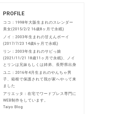
PROFILE
ココ：1998年大阪生まれのスレンダー
美女(2015/2/2 16歳8ヶ月で永眠)
ノイ：2003年生まれの甘えんボーイ
(2017/7/23 14歳6ヶ月で永眠)
リン：2003年生まれのサビっ娘
(2021/11/21 18歳11ヶ月で永眠)、ノイ
とリンは兄妹もしくは姉弟、長野県出身
ユニ：2016年4月生まれのやんちゃ男
子、箱根で保護されて我が家へやって来
ました
アリエッタ：在宅でワードプレス専門に
WEB制作をしています。
Taiyo Blog