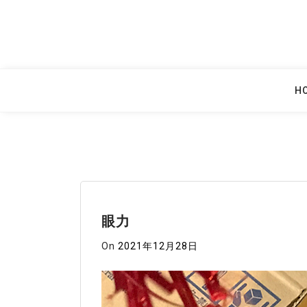
Skip
to
content
H
眼力
On
2021年12月28日