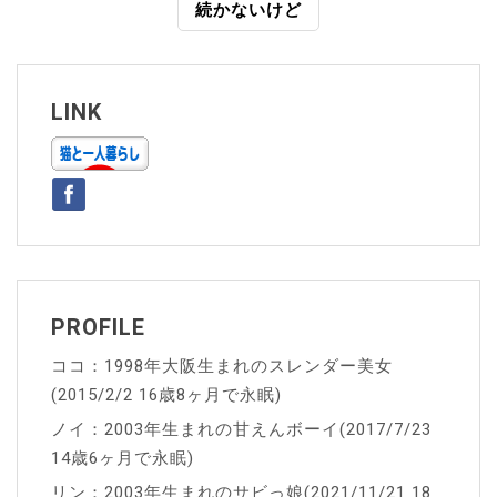
続かないけど
ナ
ビ
ゲ
LINK
ー
シ
ョ
ン
PROFILE
ココ：1998年大阪生まれのスレンダー美女
(2015/2/2 16歳8ヶ月で永眠)
ノイ：2003年生まれの甘えんボーイ(2017/7/23
14歳6ヶ月で永眠)
リン：2003年生まれのサビっ娘(2021/11/21 18