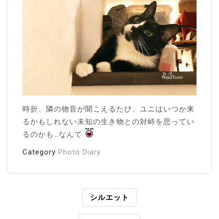
時折、隣の物音が聞こえるたび、ユニはいつか来
るかもしれない未知の生き物との対峙を思ってい
るのかも…なんて
Category
Photo Diary
投
シルエット
稿