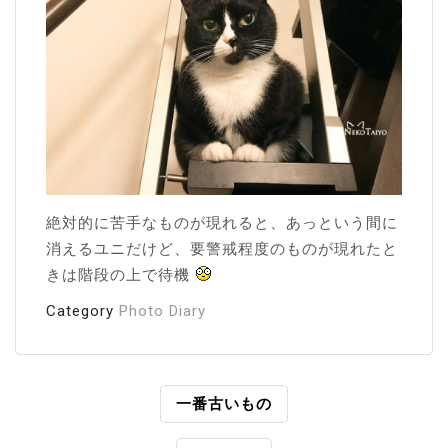
絶対的に苦手なものが現れると、あっという間に
消えるユニだけど、要警戒程度のものが現れたと
きは階段の上で待機
Category
Photo Diary
投
一番古いもの
稿