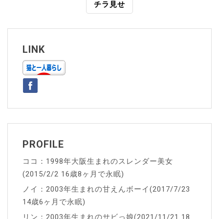
チラ見せ
ナ
ビ
ゲ
LINK
ー
シ
ョ
ン
PROFILE
ココ：1998年大阪生まれのスレンダー美女
(2015/2/2 16歳8ヶ月で永眠)
ノイ：2003年生まれの甘えんボーイ(2017/7/23
14歳6ヶ月で永眠)
リン：2003年生まれのサビっ娘(2021/11/21 18