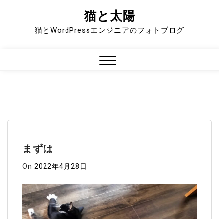
猫と太陽
Skip
to
猫とWordPressエンジニアのフォトブログ
content
Close
Menu
まずは
On
2022年4月28日