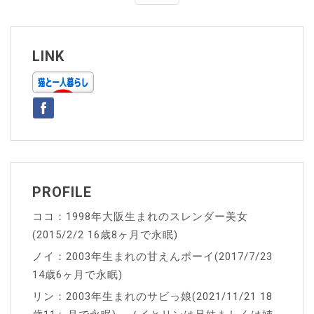
ナ
ビ
ゲ
LINK
ー
シ
ョ
ン
PROFILE
ココ：1998年大阪生まれのスレンダー美女
(2015/2/2 16歳8ヶ月で永眠)
ノイ：2003年生まれの甘えんボーイ(2017/7/23
14歳6ヶ月で永眠)
リン：2003年生まれのサビっ娘(2021/11/21 18