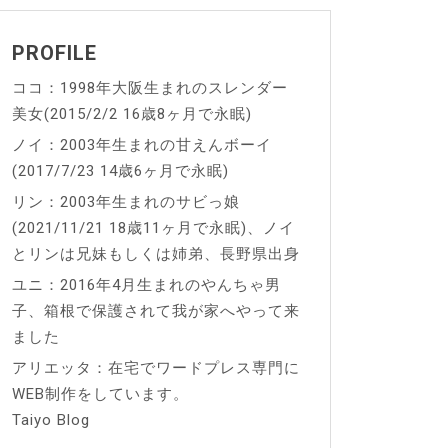
PROFILE
ココ：1998年大阪生まれのスレンダー
美女(2015/2/2 16歳8ヶ月で永眠)
ノイ：2003年生まれの甘えんボーイ
(2017/7/23 14歳6ヶ月で永眠)
リン：2003年生まれのサビっ娘
(2021/11/21 18歳11ヶ月で永眠)、ノイ
とリンは兄妹もしくは姉弟、長野県出身
ユニ：2016年4月生まれのやんちゃ男
子、箱根で保護されて我が家へやって来
ました
アリエッタ：在宅でワードプレス専門に
WEB制作をしています。
Taiyo Blog