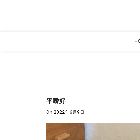
Skip
to
content
H
平嗜好
On
2022年6月9日