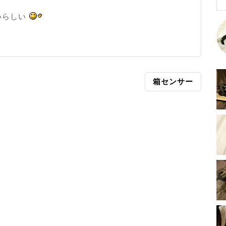
いらしい
箱センサー